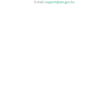
E-mail:
support@am.gov.hu