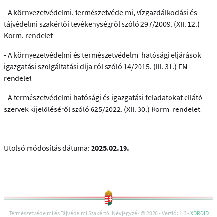
- A környezetvédelmi, természetvédelmi, vízgazdálkodási és
tájvédelmi szakértői tevékenységről szóló 297/2009. (XII. 12.)
Korm. rendelet
- A környezetvédelmi és természetvédelmi hatósági eljárások
igazgatási szolgáltatási díjairól szóló 14/2015. (III. 31.) FM
rendelet
- A természetvédelmi hatósági és igazgatási feladatokat ellátó
szervek kijelöléséről szóló 625/2022. (XII. 30.) Korm. rendelet
Utolsó módosítás dátuma:
2025.02.19.
Természetvédelmi és Tájvédelmi Szakértői Névjegyzék © 2026 - Verzió: 1.3 -
XDROID