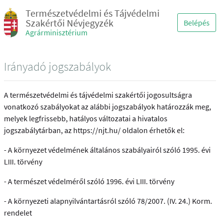
Természetvédelmi és Tájvédelmi
Szakértői Névjegyzék
Belépés
Agrárminisztérium
Irányadó jogszabályok
A természetvédelmi és tájvédelmi szakértői jogosultságra
vonatkozó szabályokat az alábbi jogszabályok határozzák meg,
melyek legfrissebb, hatályos változatai a hivatalos
jogszabálytárban, az https://njt.hu/ oldalon érhetők el:
- A környezet védelmének általános szabályairól szóló 1995. évi
LIII. törvény
- A természet védelméről szóló 1996. évi LIII. törvény
- A környezeti alapnyilvántartásról szóló 78/2007. (IV. 24.) Korm.
rendelet