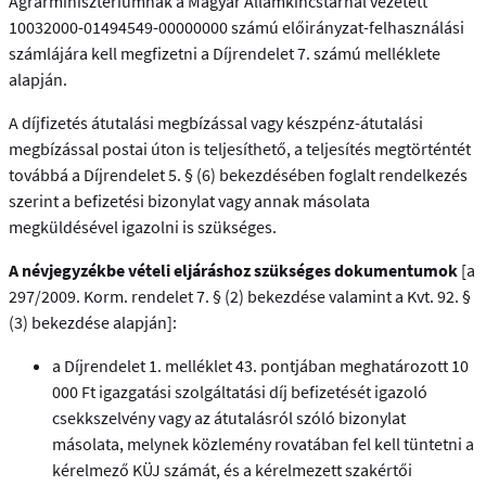
Agrárminisztériumnak a Magyar Államkincstárnál vezetett
10032000-01494549-00000000 számú előirányzat-felhasználási
számlájára kell megfizetni a Díjrendelet 7. számú melléklete
alapján.
A díjfizetés átutalási megbízással vagy készpénz-átutalási
megbízással postai úton is teljesíthető, a teljesítés megtörténtét
továbbá a Díjrendelet 5. § (6) bekezdésében foglalt rendelkezés
szerint a befizetési bizonylat vagy annak másolata
megküldésével igazolni is szükséges.
A névjegyzékbe vételi eljáráshoz szükséges dokumentumok
[a
297/2009. Korm. rendelet 7. § (2) bekezdése valamint a Kvt. 92. §
(3) bekezdése alapján]:
a Díjrendelet 1. melléklet 43. pontjában meghatározott 10
000 Ft igazgatási szolgáltatási díj befizetését igazoló
csekkszelvény vagy az átutalásról szóló bizonylat
másolata, melynek közlemény rovatában fel kell tüntetni a
kérelmező KÜJ számát, és a kérelmezett szakértői