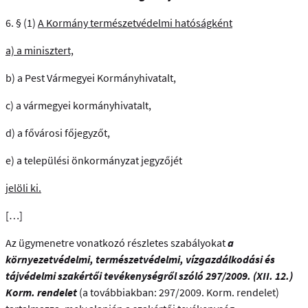
6. § (1)
A Kormány természetvédelmi hatóságként
a) a minisztert,
b) a Pest Vármegyei Kormányhivatalt,
c) a vármegyei kormányhivatalt,
d) a fővárosi főjegyzőt,
e) a települési önkormányzat jegyzőjét
jelöli ki.
[…]
Az ügymenetre vonatkozó részletes szabályokat
a
környezetvédelmi, természetvédelmi, vízgazdálkodási és
tájvédelmi szakértői tevékenységről szóló 297/2009. (XII. 12.)
Korm. rendelet
(a továbbiakban: 297/2009. Korm. rendelet)