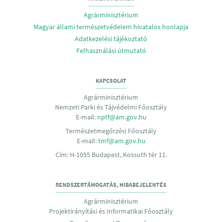
Agrárminisztérium
Magyar állami természetvédelem hivatalos honlapja
Adatkezelési tájékoztató
Felhasználási útmutató
KAPCSOLAT
Agrárminisztérium
Nemzeti Parki és Tájvédelmi Főosztály
E-mail:
nptf@am.gov.hu
Természetmegőrzési Főosztály
E-mail:
tmf@am.gov.hu
Cím: H-1055 Budapest, Kossuth tér 11.
RENDSZERTÁMOGATÁS, HIBABEJELENTÉS
Agrárminisztérium
Projektirányítási és Informatikai Főosztály