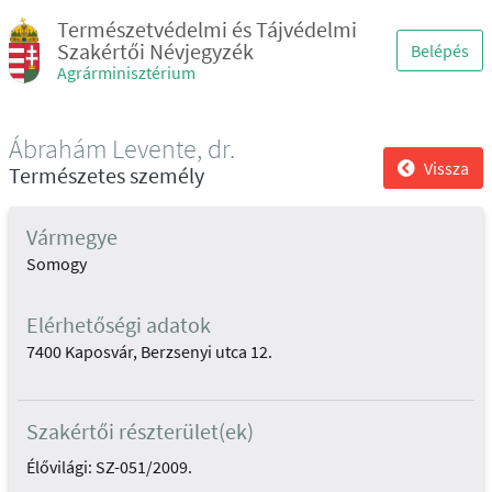
Természetvédelmi és Tájvédelmi
Szakértői Névjegyzék
Belépés
Agrárminisztérium
Ábrahám Levente, dr.
Vissza
Természetes személy
Vármegye
Somogy
Elérhetőségi adatok
7400 Kaposvár, Berzsenyi utca 12.
Szakértői részterület(ek)
Élővilági: SZ-051/2009.