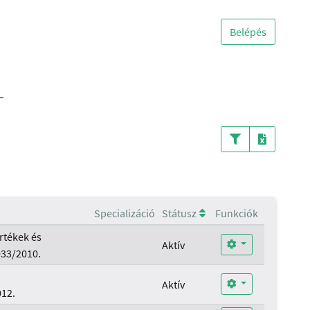
Belépés
Specializáció
Státusz
Funkciók
rtékek és
Aktív
033/2010.
.
Aktív
12.